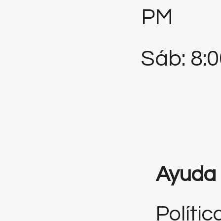
PM
Sáb: 8:
Ayuda
Polític