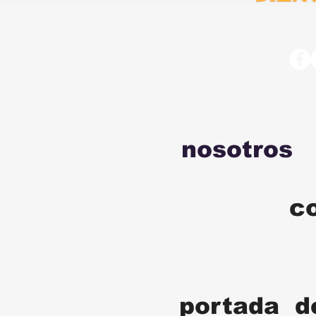
nosotros
c
portada d