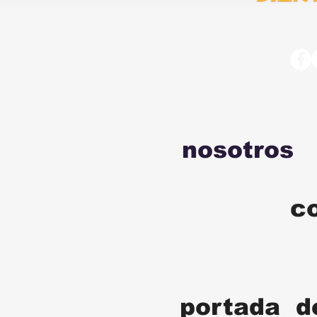
nosotros
c
portada d