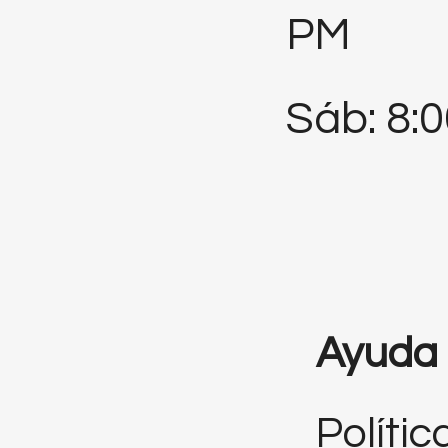
PM
Sáb: 8:
Ayuda
Polític