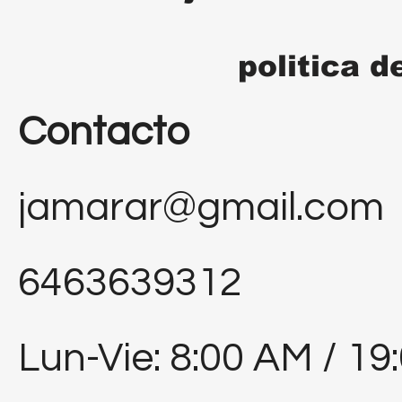
politica d
Contacto
jamarar@gmail.com
6463639312
Lun-Vie: 8:00 AM / 19