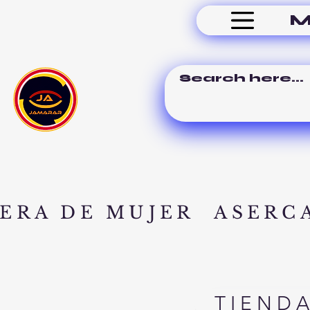
M
ERA DE MUJER
ASERC
TIEND