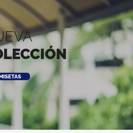
UEVA
OLECCIÓN
MISETAS