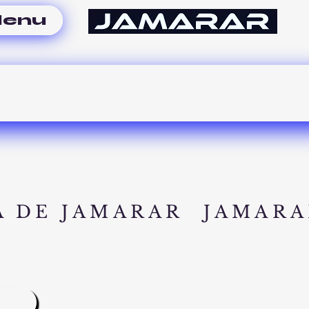
enu
A DE JAMARAR
JAMARA
A