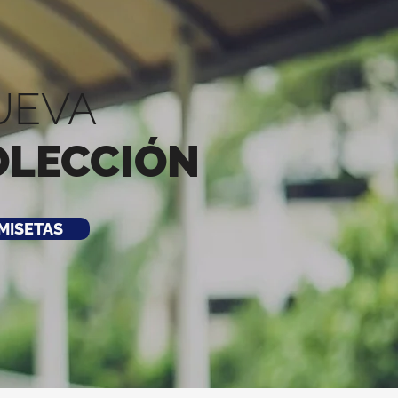
UEVA
OLECCIÓN
MISETAS