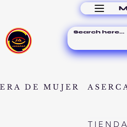
M
ERA DE MUJER
ASERC
TIEND