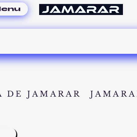
enu
A DE JAMARAR
JAMARA
A