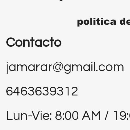
politica d
Contacto
jamarar@gmail.com
6463639312
Lun-Vie: 8:00 AM / 19