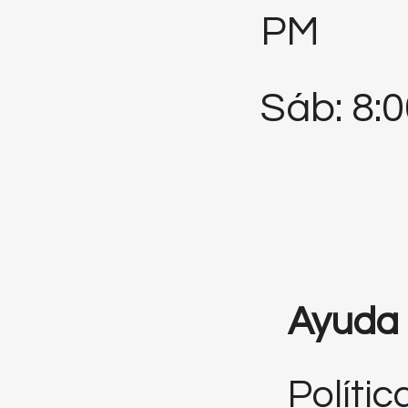
PM
Sáb: 8:
Ayuda
Polític