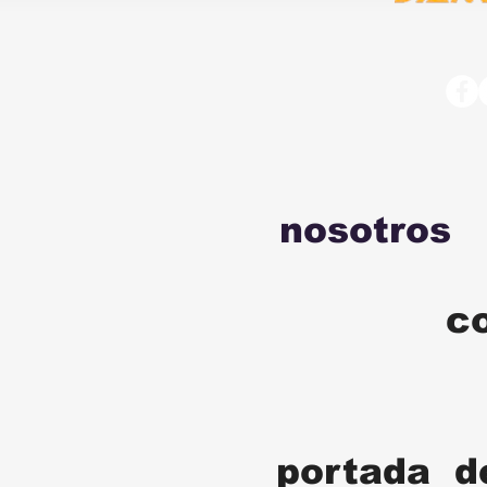
nosotros
c
portada d