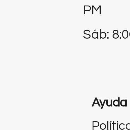
PM
Sáb: 8:
Ayuda
Polític