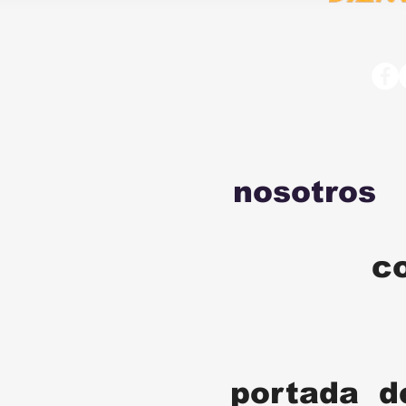
nosotros
c
portada d