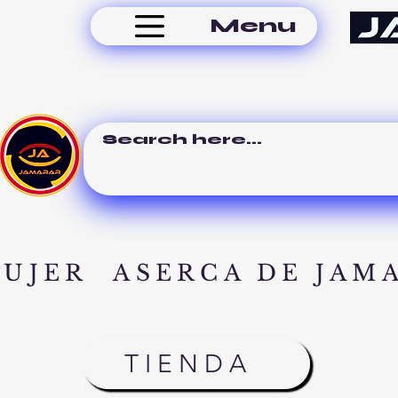
Menu
MUJER
ASERCA DE JAM
TIENDA