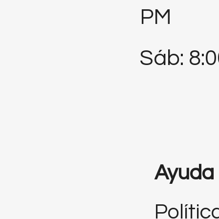
PM
Sáb: 8:
Ayuda
Polític