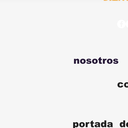
nosotros
c
portada d