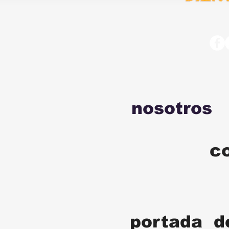
nosotros
c
portada d