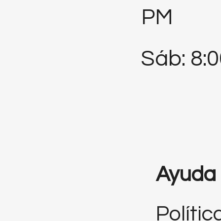
PM
Sáb: 8:
Ayuda
Polític