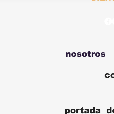
nosotros
c
portada d