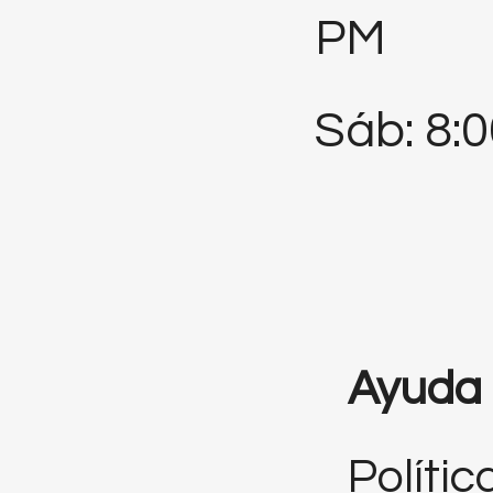
PM
Sáb: 8:
Ayuda
Polític