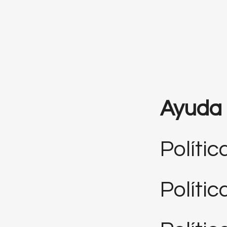
Ayuda
Polític
Políti