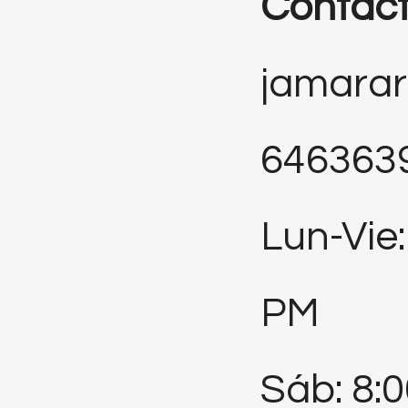
Contac
jamara
646363
Lun-Vie:
PM
Sáb: 8: