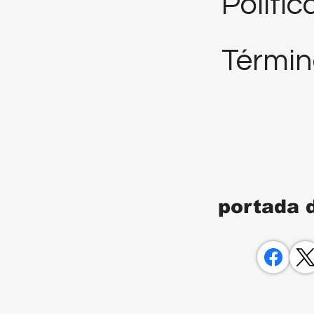
Polític
Términ
portada 