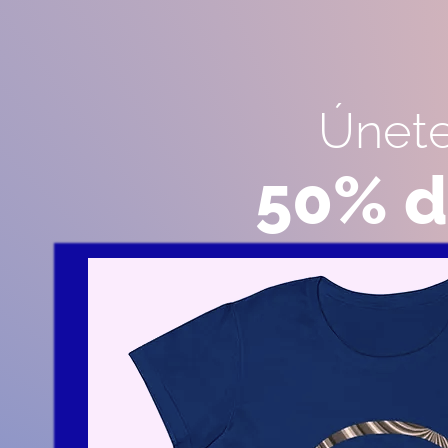
Únete
50% d