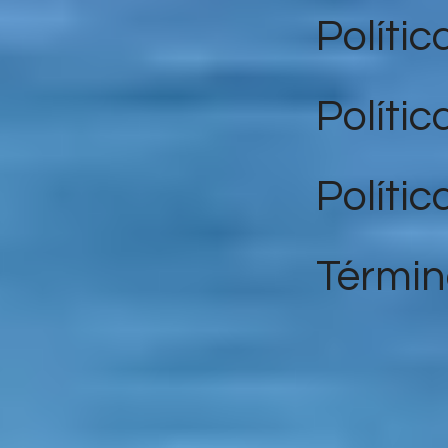
Polític
Políti
Polític
Términ