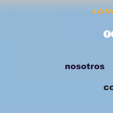
nosotros
c